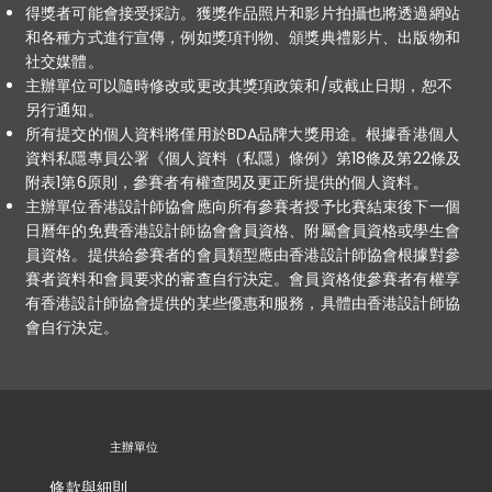
得獎者可能會接受採訪。獲獎作品照片和影片拍攝也將透過網站
和各種方式進行宣傳，例如獎項刊物、頒獎典禮影片、出版物和
社交媒體。
主辦單位可以隨時修改或更改其獎項政策和/或截止日期，恕不
另行通知。
所有提交的個人資料將僅用於BDA品牌大獎用途。根據香港個人
資料私隱專員公署《個人資料（私隱）條例》第18條及第22條及
附表1第6原則，參賽者有權查閱及更正所提供的個人資料。
主辦單位香港設計師協會應向所有參賽者授予比賽結束後下一個
日曆年的免費香港設計師協會會員資格、附屬會員資格或學生會
員資格。提供給參賽者的會員類型應由香港設計師協會根據對參
賽者資料和會員要求的審查自行決定。會員資格使參賽者有權享
有香港設計師協會提供的某些優惠和服務，具體由香港設計師協
會自行決定。
主辦單位
條款與細則