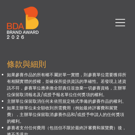
條款與細則
如果參賽作品的所有權不屬於單一實體，則參賽單位需要獲得所
有相關實體的授權，並確保所提供資訊的準確性。若發現上述資
訊不符，參賽單位應承擔全部責任並放棄一切參賽資格，主辦單
位保留取消報名及/或授予報名單位任何獎項的權利。
主辦單位保留取消任何未依照規定格式準備的參賽作品的權利。
如果主辦單位未全額收到所需費用（例如最終評審費和展覽
費），主辦單位保留取消參賽作品和/或授予申請人的任何獎項
的權利。
參賽者支付任何費用（包括但不限於最終評審費和展覽費）後，
將不予退款。